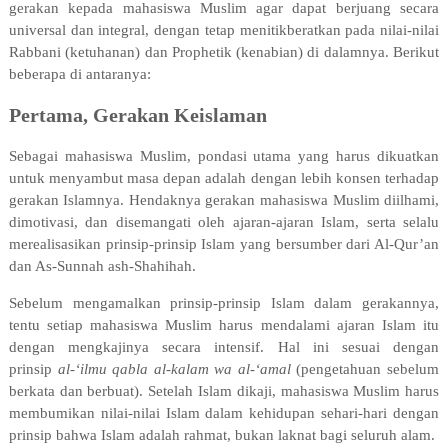
gerakan kepada mahasiswa Muslim agar dapat berjuang secara
universal dan integral, dengan tetap menitikberatkan pada nilai-nilai
Rabbani (ketuhanan) dan Prophetik (kenabian) di dalamnya. Berikut
beberapa di antaranya:
Pertama, Gerakan Keislaman
Sebagai mahasiswa Muslim, pondasi utama yang harus dikuatkan
untuk menyambut masa depan adalah dengan lebih konsen terhadap
gerakan Islamnya. Hendaknya gerakan mahasiswa Muslim diilhami,
dimotivasi, dan disemangati oleh ajaran-ajaran Islam, serta selalu
merealisasikan prinsip-prinsip Islam yang bersumber dari Al-Qur’an
dan As-Sunnah ash-Shahihah.
Sebelum mengamalkan prinsip-prinsip Islam dalam gerakannya,
tentu setiap mahasiswa Muslim harus mendalami ajaran Islam itu
dengan mengkajinya secara intensif. Hal ini sesuai dengan
prinsip
al-‘ilmu qabla al-kalam wa al-‘amal
(pengetahuan sebelum
berkata dan berbuat). Setelah Islam dikaji, mahasiswa Muslim harus
membumikan nilai-nilai Islam dalam kehidupan sehari-hari dengan
prinsip bahwa Islam adalah rahmat, bukan laknat bagi seluruh alam.