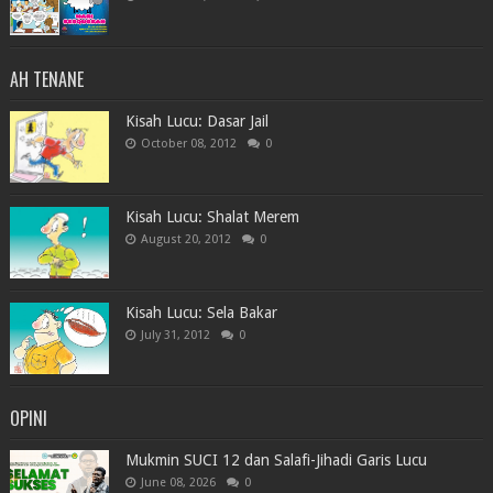
AH TENANE
Kisah Lucu: Dasar Jail
October 08, 2012
0
Kisah Lucu: Shalat Merem
August 20, 2012
0
Kisah Lucu: Sela Bakar
July 31, 2012
0
OPINI
Mukmin SUCI 12 dan Salafi-Jihadi Garis Lucu
June 08, 2026
0