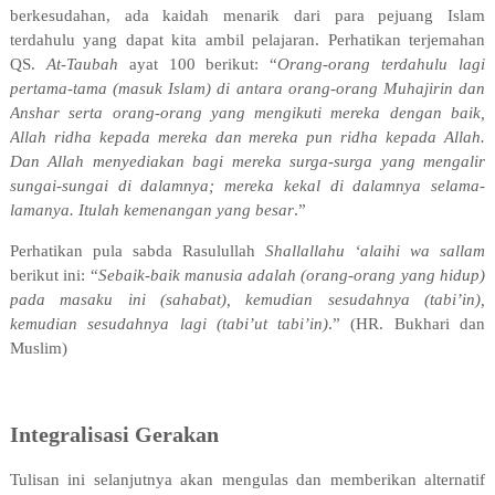
berkesudahan, ada kaidah menarik dari para pejuang Islam
terdahulu yang dapat kita ambil pelajaran. Perhatikan terjemahan
QS.
At-Taubah
ayat 100 berikut: “
Orang-orang terdahulu lagi
pertama-tama (masuk Islam) di antara orang-orang Muhajirin dan
Anshar serta orang-orang yang mengikuti mereka dengan baik,
Allah ridha kepada mereka dan mereka pun ridha kepada Allah.
Dan Allah menyediakan bagi mereka surga-surga yang mengalir
sungai-sungai di dalamnya; mereka kekal di dalamnya selama-
lamanya. Itulah kemenangan yang besar
.”
Perhatikan pula sabda Rasulullah
Shallallahu ‘alaihi wa sallam
berikut ini: “
Sebaik-baik manusia adalah (orang-orang yang hidup)
pada masaku ini (sahabat), kemudian sesudahnya (tabi’in),
kemudian sesudahnya lagi (tabi’ut tabi’in)
.” (HR. Bukhari dan
Muslim)
Integralisasi Gerakan
Tulisan ini selanjutnya akan mengulas dan memberikan alternatif