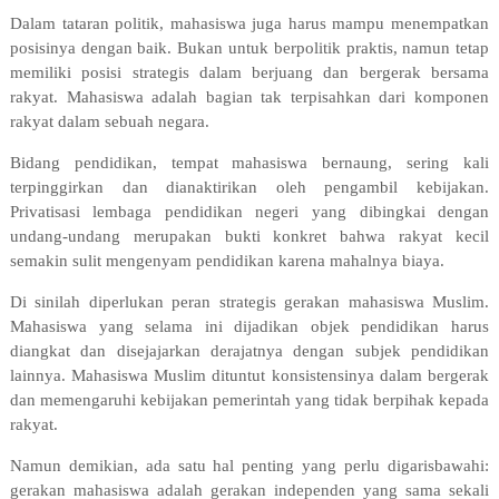
Dalam tataran politik, mahasiswa juga harus mampu menempatkan
posisinya dengan baik. Bukan untuk berpolitik praktis, namun tetap
memiliki posisi strategis dalam berjuang dan bergerak bersama
rakyat. Mahasiswa adalah bagian tak terpisahkan dari komponen
rakyat dalam sebuah negara.
Bidang pendidikan, tempat mahasiswa bernaung, sering kali
terpinggirkan dan dianaktirikan oleh pengambil kebijakan.
Privatisasi lembaga pendidikan negeri yang dibingkai dengan
undang-undang merupakan bukti konkret bahwa rakyat kecil
semakin sulit mengenyam pendidikan karena mahalnya biaya.
Di sinilah diperlukan peran strategis gerakan mahasiswa Muslim.
Mahasiswa yang selama ini dijadikan objek pendidikan harus
diangkat dan disejajarkan derajatnya dengan subjek pendidikan
lainnya. Mahasiswa Muslim dituntut konsistensinya dalam bergerak
dan memengaruhi kebijakan pemerintah yang tidak berpihak kepada
rakyat.
Namun demikian, ada satu hal penting yang perlu digarisbawahi:
gerakan mahasiswa adalah gerakan independen yang sama sekali