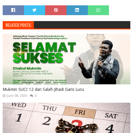
RELATED POSTS
Mukmin SUCI 12 dan Salafi-Jihadi Garis Lucu
June 08, 2026
0