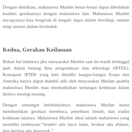
Dengan demikian, mahasiswa Muslim benar-benar dapat dibedakan
kualitas gerakannya dengan mahasiswa lain. Mahasiswa Muslim
seyogyanya bisa bergerak di tengah:
tegas dalam bersikap, namun
tetap santun dalam bertindak.
Kedua, Gerakan Keilmuan
Bukan hal istimewa jika masyarakat Muslim saat ini masih tertinggal
jauh dalam bidang ilmu pengetahuan dan teknologi (IPTEK).
Kemajuan IPTEK yang kini dimiliki bangsa-bangsa Eropa dan
Amerika hanya dapat diambil alih oleh masyarakat Muslim apabila
mahasiswa Muslim mau mentradisikan semangat keilmuan dalam
dirinya masing-masing.
Dengan semangat intelektualnya, mahasiswa Muslim harus
membumikan gerakan membaca, penelitian ilmiah, dan tradisi
keilmuan lainnya. Mahasiswa Muslim ideal adalah mahasiswa yang
memiliki semboyan:
“Sendiri aku baca buku, berdua aku diskusi,
dan bertiga aku bergerak.”