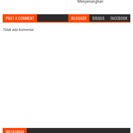
Menyenangkan
POST A COMMENT
BLOGGER
DISQUS
FACEBOOK
Tidak ada komentar
INSTAGRAM