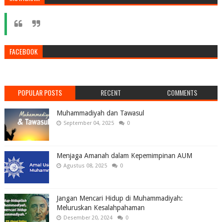
FACEBOOK
POPULAR POSTS
RECENT
COMMENTS
Muhammadiyah dan Tawasul
September 04, 2025
0
Menjaga Amanah dalam Kepemimpinan AUM
Agustus 08, 2025
0
Jangan Mencari Hidup di Muhammadiyah:
Meluruskan Kesalahpahaman
Desember 20, 2024
0