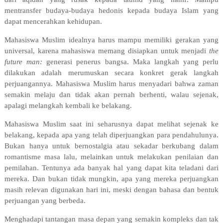
mentransfer budaya-budaya hedonis kepada budaya Islam yang
dapat mencerahkan kehidupan.
Mahasiswa Muslim idealnya harus mampu memiliki gerakan yang
universal, karena mahasiswa memang disiapkan untuk menjadi
the
future man:
generasi penerus bangsa. Maka langkah yang perlu
dilakukan adalah merumuskan secara konkret gerak langkah
perjuangannya. Mahasiswa Muslim harus menyadari bahwa zaman
semakin melaju dan tidak akan pernah berhenti, walau sejenak,
apalagi melangkah kembali ke belakang.
Mahasiswa Muslim saat ini seharusnya dapat melihat sejenak ke
belakang, kepada apa yang telah diperjuangkan para pendahulunya.
Bukan hanya untuk bernostalgia atau sekadar berkubang dalam
romantisme masa lalu, melainkan untuk melakukan penilaian dan
pemilahan. Tentunya ada banyak hal yang dapat kita teladani dari
mereka. Dan bukan tidak mungkin, apa yang mereka perjuangkan
masih relevan digunakan hari ini, meski dengan bahasa dan bentuk
perjuangan yang berbeda.
Menghadapi tantangan masa depan yang semakin kompleks dan tak