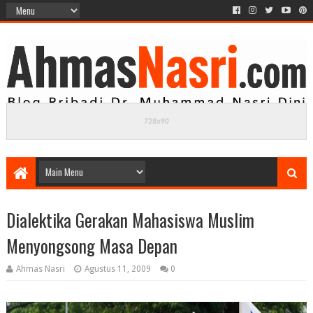
Dialektika Gerakan Mahasiswa Muslim
Menyongsong Masa Depan
Ahmas Nasri
Agustus 11, 2009
0