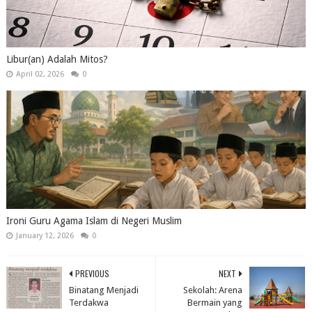
Libur(an) Adalah Mitos?
April 02, 2026
0
Ironi Guru Agama Islam di Negeri Muslim
January 12, 2026
0
PREVIOUS
NEXT
Binatang Menjadi
Sekolah: Arena
Terdakwa
Bermain yang