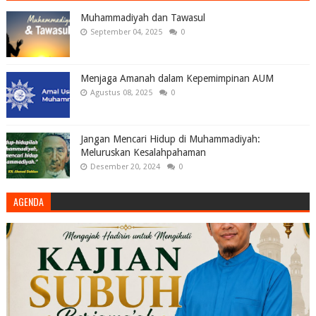
Muhammadiyah dan Tawasul
September 04, 2025
0
Menjaga Amanah dalam Kepemimpinan AUM
Agustus 08, 2025
0
Jangan Mencari Hidup di Muhammadiyah:
Meluruskan Kesalahpahaman
Desember 20, 2024
0
AGENDA