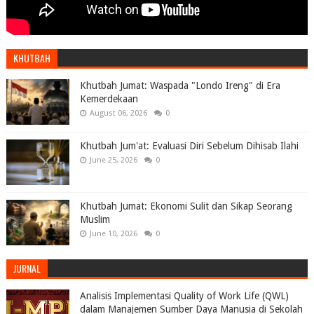
KHUTBAH
Khutbah Jumat: Waspada "Londo Ireng" di Era
Kemerdekaan
August 06, 2026
0
Khutbah Jum'at: Evaluasi Diri Sebelum Dihisab Ilahi
June 25, 2026
0
Khutbah Jumat: Ekonomi Sulit dan Sikap Seorang
Muslim
June 10, 2026
0
JURNAL
Analisis Implementasi Quality of Work Life (QWL)
dalam Manajemen Sumber Daya Manusia di Sekolah