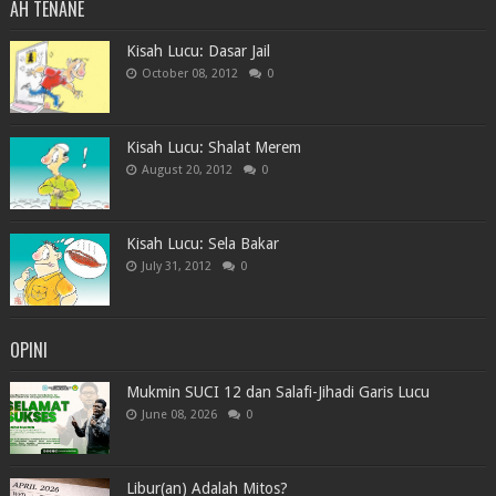
AH TENANE
Kisah Lucu: Dasar Jail
October 08, 2012
0
Kisah Lucu: Shalat Merem
August 20, 2012
0
Kisah Lucu: Sela Bakar
July 31, 2012
0
OPINI
Mukmin SUCI 12 dan Salafi-Jihadi Garis Lucu
June 08, 2026
0
Libur(an) Adalah Mitos?