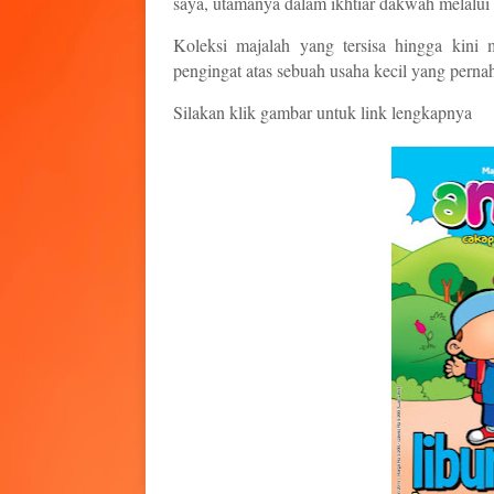
saya, utamanya dalam ikhtiar dakwah melalui d
Koleksi majalah yang tersisa hingga kini
pengingat atas sebuah usaha kecil yang pernah 
Silakan klik gambar untuk link lengkapnya