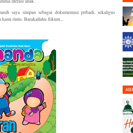
unia literasi anak.
 masih saya simpan sebagai
dokumentasi pribadi
, sekaligus
kami rintis. Barakallahu fiikum...
AGE