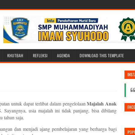
KHUTBAH
REFLEKSI
AGENDA
DOWNLOAD THIS TEMPLATE
INS
Majalah Anak
patan untuk dapat terlibat dalam pengelolaan
FAC
S. Sayangnya, usia majalah ini tidak panjang, bisa dibilang
u tahun saja.
angan dan menjadi ajang pembelajaran yang berharga bagi
POP