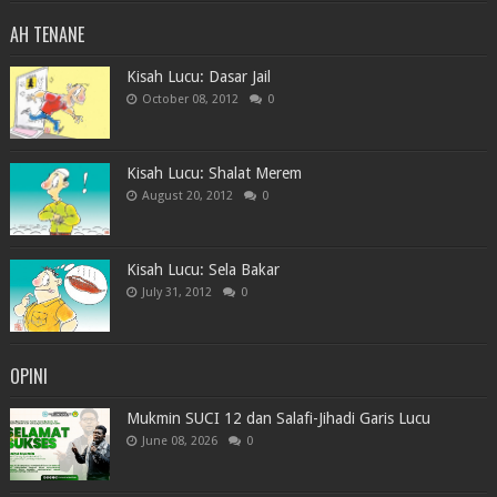
AH TENANE
Kisah Lucu: Dasar Jail
October 08, 2012
0
Kisah Lucu: Shalat Merem
August 20, 2012
0
Kisah Lucu: Sela Bakar
July 31, 2012
0
OPINI
Mukmin SUCI 12 dan Salafi-Jihadi Garis Lucu
June 08, 2026
0