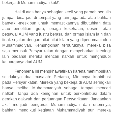
bekerja di Muhammadiyah kok!”.
Hal di atas hanya sebagian kecil yang pernah penulis
jumpai, bisa jadi di tempat yang lain juga ada atau bahkan
banyak -meskipun untuk memastikannya dibutuhkan data
atau penelitian- guru, tenaga kesehatan, dosen, atau
pegawai AUM yang justru berasal dari ormas Islam lain dan
tidak sejalan dengan nilai-nilai Islam yang dipedomani oleh
Muhammadiyah. Kemungkinan terburuknya, mereka bisa
saja merusak Persyarikatan dengan menyebarkan ideologi
lain padahal mereka mencari nafkah untuk menghidupi
keluarganya dari AUM.
Fenomena ini mengkhawatirkan karena menimbulkan
setidaknya dua masalah: Pertama,
Minimnya kontribusi
pada Persyarikatan. Mereka yang bekerja di AUM seringkali
hanya melihat Muhammadiyah sebagai tempat mencari
nafkah, tanpa ada keinginan untuk berkontribusi dalam
gerakan dakwah dan perjuangan Persyarikatan. Jangankan
aktif menjadi pengurus Muhammadiyah dan ortomnya,
bahkan mengikuti kegiatan Muhammadiyah pun mereka