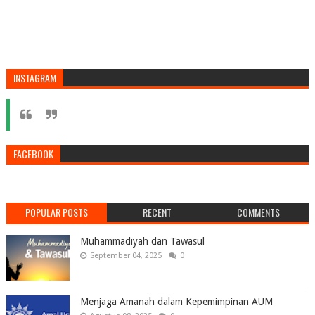
INSTAGRAM
FACEBOOK
POPULAR POSTS
RECENT
COMMENTS
Muhammadiyah dan Tawasul
September 04, 2025
0
Menjaga Amanah dalam Kepemimpinan AUM