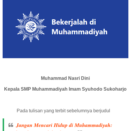
Muhammad Nasri Dini
Kepala SMP Muhammadiyah Imam Syuhodo Sukoharjo
Pada tulisan yang terbit sebelumnya berjudul
Jangan Mencari Hidup di Muhammadiyah: