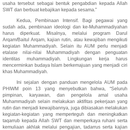
usaha tersebut sebagai bentuk pengabdian kepada Allah
SWT dan berbuat kebajikan kepada sesama.”
Kedua, Pembinaan Intensif. Bagi pegawai yang
sudah ada, pembinaan ideologi dan ke-Muhammadiyahan
harus diperkuat. Misalnya, melalui program Darul
Arqam/Baitul Arqam, kajian rutin, atau kewajiban mengikuti
kegiatan Muhammadiyah. Selain itu AUM perlu menjadi
etalase nilai-nilai Muhammadiyah dengan penguatan
identitas muhammadiyah. Lingkungan kerja harus
mencerminkan budaya Islam berkemajuan yang menjadi ciri
khas Muhammadiyah.
Ini sejalan dengan panduan mengelola AUM pada
PHIWM poin 13 yang menyebutkan bahwa, “Seluruh
pimpinan, karyawan, dan pengelola amal usaha
Muhammadiyah selain melakukan aktifitas pekerjaan yang
rutin dan menjadi kewajibannya, juga dibiasakan melakukan
kegiatan-kegiatan yang memperteguh dan meningkatkan
taqarrub kepada Allah SWT dan memperkaya ruhani serta
kemuliaan akhlak melalui pengajian, tadarrus serta kajian