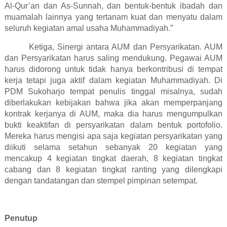
Al-Qur’an dan As-Sunnah, dan bentuk-bentuk ibadah dan
muamalah lainnya yang tertanam kuat dan menyatu dalam
seluruh kegiatan amal usaha Muhammadiyah.”
Ketiga, Sinergi antara AUM dan Persyarikatan. AUM
dan Persyarikatan harus saling mendukung. Pegawai AUM
harus didorong untuk tidak hanya berkontribusi di tempat
kerja tetapi juga aktif dalam kegiatan Muhammadiyah. Di
PDM Sukoharjo tempat penulis tinggal misalnya, sudah
diberlakukan kebijakan bahwa jika akan memperpanjang
kontrak kerjanya di AUM, maka dia harus mengumpulkan
bukti keaktifan di persyarikatan dalam bentuk portofolio.
Mereka harus mengisi apa saja kegiatan persyarikatan yang
diikuti selama setahun sebanyak 20 kegiatan yang
mencakup 4 kegiatan tingkat daerah, 8 kegiatan tingkat
cabang dan 8 kegiatan tingkat ranting yang dilengkapi
dengan tandatangan dan stempel pimpinan setempat.
Penutup