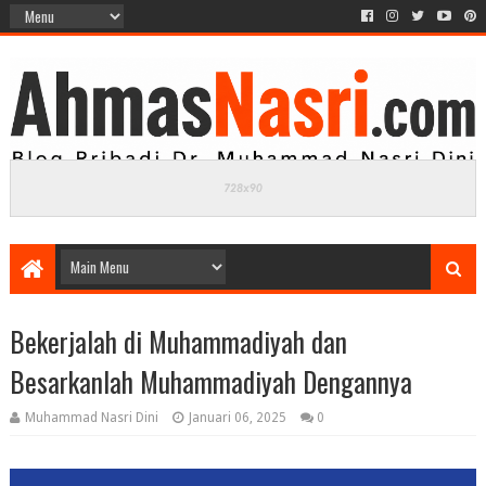
Bekerjalah di Muhammadiyah dan
Besarkanlah Muhammadiyah Dengannya
Muhammad Nasri Dini
Januari 06, 2025
0