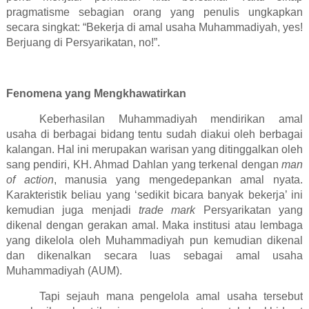
pragmatisme sebagian orang yang penulis ungkapkan
secara singkat: “Bekerja di amal usaha Muhammadiyah, yes!
Berjuang di Persyarikatan, no!”.
Fenomena yang Mengkhawatirkan
Keberhasilan Muhammadiyah mendirikan amal
usaha di berbagai bidang tentu sudah diakui oleh berbagai
kalangan. Hal ini merupakan warisan yang ditinggalkan oleh
sang pendiri, KH. Ahmad Dahlan yang terkenal dengan
man
of action
, manusia yang mengedepankan amal nyata.
Karakteristik beliau yang ‘sedikit bicara banyak bekerja’ ini
kemudian juga menjadi
trade mark
Persyarikatan yang
dikenal dengan gerakan amal. Maka institusi atau lembaga
yang dikelola oleh Muhammadiyah pun kemudian dikenal
dan dikenalkan secara luas sebagai amal usaha
Muhammadiyah (AUM).
Tapi sejauh mana pengelola amal usaha tersebut