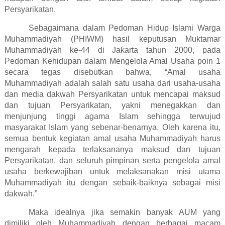
Persyarikatan.
Sebagaimana dalam Pedoman Hidup Islami Warga
Muhammadiyah (PHIWM) hasil keputusan Muktamar
Muhammadiyah ke-44 di Jakarta tahun 2000, pada
Pedoman Kehidupan dalam Mengelola Amal Usaha poin 1
secara tegas disebutkan bahwa, “Amal usaha
Muhammadiyah adalah salah satu usaha dari usaha-usaha
dan media dakwah Persyarikatan untuk mencapai maksud
dan tujuan Persyarikatan, yakni menegakkan dan
menjunjung tinggi agama Islam sehingga terwujud
masyarakat Islam yang sebenar-benarnya. Oleh karena itu,
semua bentuk kegiatan amal usaha Muhammadiyah harus
mengarah kepada terlaksananya maksud dan tujuan
Persyarikatan, dan seluruh pimpinan serta pengelola amal
usaha berkewajiban untuk melaksanakan misi utama
Muhammadiyah itu dengan sebaik-baiknya sebagai misi
dakwah.”
Maka idealnya jika semakin banyak AUM yang
dimiliki oleh Muhammadiyah dengan berbagai macam