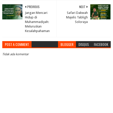
PREVIOUS
NEXT
Jangan Mencari
Safari Dakwah
Hidup di
Majelis Tabligh
Muhammadiyah:
Soloraya
Meluruskan
Kesalahpahaman
POST A COMMENT
BLOGGER
DISQUS
FACEBOOK
Tidak ada komentar