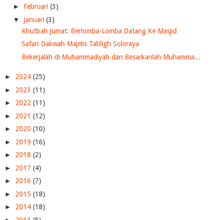
►
Februari
(3)
▼
Januari
(3)
Khutbah Jumat: Berlomba-Lomba Datang Ke Masjid
Safari Dakwah Majelis Tabligh Soloraya
Bekerjalah di Muhammadiyah dan Besarkanlah Muhamma...
►
2024
(25)
►
2023
(11)
►
2022
(11)
►
2021
(12)
►
2020
(10)
►
2019
(16)
►
2018
(2)
►
2017
(4)
►
2016
(7)
►
2015
(18)
►
2014
(18)
►
2013
(5)