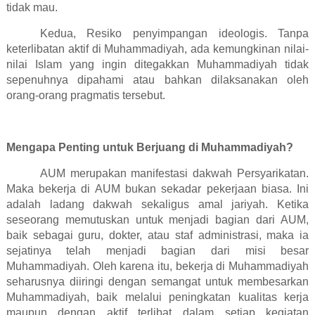
tidak mau.
Kedua, Resiko penyimpangan ideologis. Tanpa
keterlibatan aktif di Muhammadiyah, ada kemungkinan nilai-
nilai Islam yang ingin ditegakkan Muhammadiyah tidak
sepenuhnya dipahami atau bahkan dilaksanakan oleh
orang-orang pragmatis tersebut.
Mengapa Penting untuk Berjuang di Muhammadiyah?
AUM merupakan manifestasi dakwah Persyarikatan.
Maka bekerja di AUM bukan sekadar pekerjaan biasa. Ini
adalah ladang dakwah sekaligus amal jariyah. Ketika
seseorang memutuskan untuk menjadi bagian dari AUM,
baik sebagai guru, dokter, atau staf administrasi, maka ia
sejatinya telah menjadi bagian dari misi besar
Muhammadiyah. Oleh karena itu, bekerja di Muhammadiyah
seharusnya diiringi dengan semangat untuk membesarkan
Muhammadiyah, baik melalui peningkatan kualitas kerja
maupun dengan aktif terlibat dalam setiap kegiatan