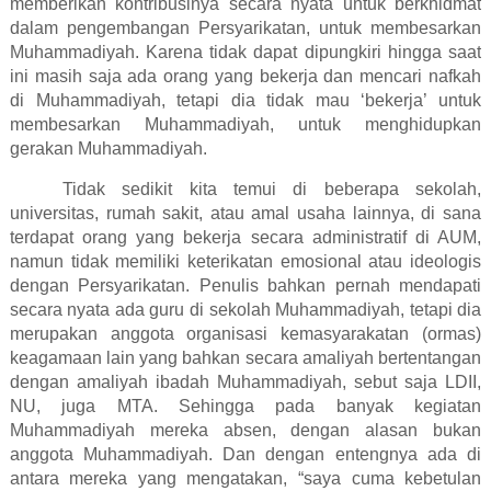
memberikan kontribusinya secara nyata untuk berkhidmat
dalam pengembangan Persyarikatan, untuk membesarkan
Muhammadiyah. Karena tidak dapat dipungkiri hingga saat
ini masih saja ada orang yang bekerja dan mencari nafkah
di Muhammadiyah, tetapi dia tidak mau ‘bekerja’ untuk
membesarkan Muhammadiyah, untuk menghidupkan
gerakan Muhammadiyah.
Tidak sedikit kita temui di beberapa sekolah,
universitas, rumah sakit, atau amal usaha lainnya, di sana
terdapat orang yang bekerja secara administratif di AUM,
namun tidak memiliki keterikatan emosional atau ideologis
dengan Persyarikatan. Penulis bahkan pernah mendapati
secara nyata ada guru di sekolah Muhammadiyah, tetapi dia
merupakan anggota organisasi kemasyarakatan (ormas)
keagamaan lain yang bahkan secara amaliyah bertentangan
dengan amaliyah ibadah Muhammadiyah, sebut saja LDII,
NU, juga MTA. Sehingga pada banyak kegiatan
Muhammadiyah mereka absen, dengan alasan bukan
anggota Muhammadiyah. Dan dengan entengnya ada di
antara mereka yang mengatakan, “saya cuma kebetulan