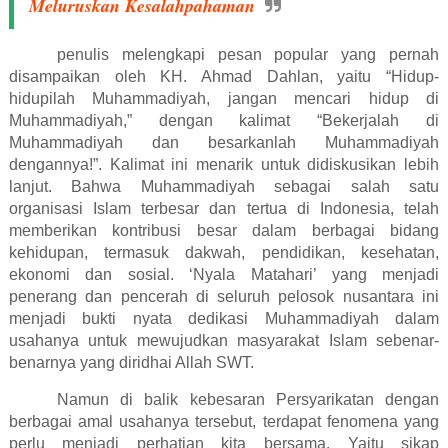
Meluruskan Kesalahpahaman
penulis melengkapi pesan popular yang pernah
disampaikan oleh KH. Ahmad Dahlan, yaitu “Hidup-
hidupilah Muhammadiyah, jangan mencari hidup di
Muhammadiyah,” dengan kalimat “Bekerjalah di
Muhammadiyah dan besarkanlah Muhammadiyah
dengannya!”. Kalimat ini menarik untuk didiskusikan lebih
lanjut. Bahwa Muhammadiyah sebagai salah satu
organisasi Islam terbesar dan tertua di Indonesia, telah
memberikan kontribusi besar dalam berbagai bidang
kehidupan, termasuk dakwah, pendidikan, kesehatan,
ekonomi dan sosial. ‘Nyala Matahari’ yang menjadi
penerang dan pencerah di seluruh pelosok nusantara ini
menjadi bukti nyata dedikasi Muhammadiyah dalam
usahanya untuk mewujudkan masyarakat Islam sebenar-
benarnya yang diridhai Allah SWT.
Namun di balik kebesaran Persyarikatan dengan
berbagai amal usahanya tersebut, terdapat fenomena yang
perlu menjadi perhatian kita bersama. Yaitu sikap