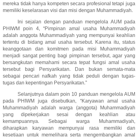
mereka tidak hanya kompeten secara profesional tetapi juga
memiliki keselarasan visi dan misi dengan Muhammadiyah.
Ini sejalan dengan panduan mengelola AUM pada
PHIWM poin 4, “Pimpinan amal usaha Muhammadiyah
adalah anggota Muhammadiyah yang mempunyai keahlian
tertentu di bidang amal usaha tersebut. Karena itu, status
keanggotaan dan komitmen pada misi Muhammadiyah
menjadi sangat penting bagi pimpinan tersebut, agar yang
bersangkutan memahami secara tepat fungsi amal usaha
tersebut bagi Persyarikatan. Dan bukan semata-mata
sebagai pencari nafkah yang tidak peduli dengan tugas-
tugas dan kepentingan Persyarikatan.”
Selanjutnya dalam poin 10 panduan mengelola AUM
pada PHIWM juga disebutkan, “Karyawan amal usaha
Muhammadiyah adalah warga (anggota) Muhammadiyah
yang dipekerjakan sesai dengan keahlian atau
kemampuannya. Sebagai warga Muhammadiyah,
diharapkan karyawan mempunyai rasa memiliki dan
kesetiaan untuk memelihara serta mengembangkan amal