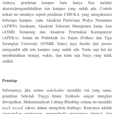
Artinya, pendirian kampus baru hanya bisa melalui
akuisisi/pengambilalihan izin kampus yang sudah ada. Contoh
terkait ini misalnya seperti pendirian UMUKA yang mengakuisisi
beberapa kampus, yaitu
Akademi Pariwisata Widya Nusantara
(APWN) Surakarta, Akademi Sekretari Manajemen Santa Ana
(ASMI) Semarang dan Akademi Peternakan Karanganyar
(APEKA)
. Selain itu Politeknik As Salam (Polhas) dan Tiga
Serangkai University (STMIK Sinus) juga berdiri dari proses
mengambil alih izin kampus yang sudah ada. Tentu saja hal ini
membutuhkan strategi, waktu, dan tentu saja biaya yang tidak
sedikit.
Penutup
Sebenarnya, jika semua
stakeholder
memiliki visi yang sama,
pendirian Sekolah Tinggi Imam Syuhodo sangat mungkin
diwujudkan. Muhammadiyah Cabang Blimbing selama ini memiliki
track record
sukses dalam mengelola lembaga. Kuncinya adalah
menyatukan pandangan, memperbaiki manajemen internal, dan