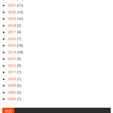
►
2021
(12)
►
2020
(10)
►
2019
(16)
►
2018
(2)
►
2017
(4)
►
2016
(7)
►
2015
(18)
►
2014
(18)
►
2013
(5)
►
2012
(9)
►
2011
(7)
►
2010
(1)
►
2009
(3)
►
2006
(2)
►
2005
(1)
TAGS