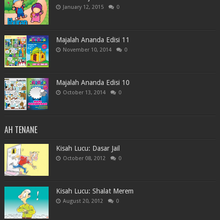
January 12, 2015
0
Majalah Ananda Edisi 11
November 10, 2014
0
Majalah Ananda Edisi 10
October 13, 2014
0
AH TENANE
Kisah Lucu: Dasar Jail
October 08, 2012
0
Kisah Lucu: Shalat Merem
August 20, 2012
0