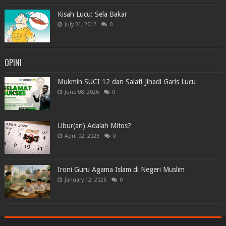
Kisah Lucu: Sela Bakar
July 31, 2012
0
OPINI
Mukmin SUCI 12 dan Salafi-Jihadi Garis Lucu
June 08, 2026
0
Libur(an) Adalah Mitos?
April 02, 2026
0
Ironi Guru Agama Islam di Negeri Muslim
January 12, 2026
0