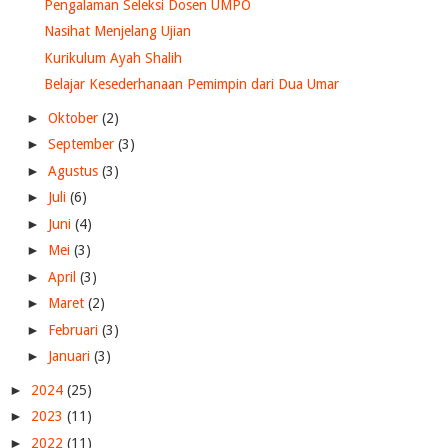
Pengalaman Seleksi Dosen UMPO
Nasihat Menjelang Ujian
Kurikulum Ayah Shalih
Belajar Kesederhanaan Pemimpin dari Dua Umar
►
Oktober
(2)
►
September
(3)
►
Agustus
(3)
►
Juli
(6)
►
Juni
(4)
►
Mei
(3)
►
April
(3)
►
Maret
(2)
►
Februari
(3)
►
Januari
(3)
►
2024
(25)
►
2023
(11)
►
2022
(11)