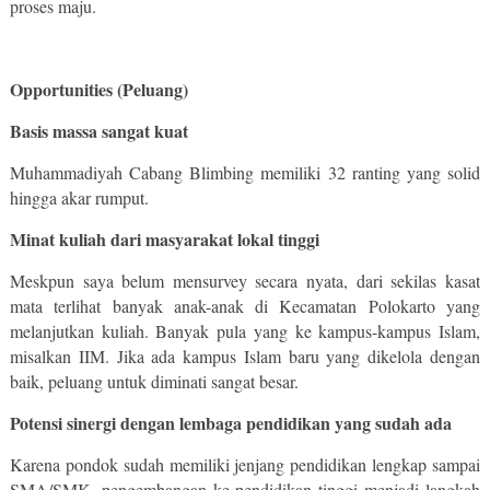
proses maju.
Opportunities (Peluang)
Basis massa sangat kuat
Muhammadiyah Cabang Blimbing memiliki 32 ranting yang solid
hingga akar rumput.
Minat kuliah dari masyarakat lokal tinggi
Meskpun saya belum mensurvey secara nyata, dari sekilas kasat
mata terlihat banyak anak-anak di Kecamatan Polokarto yang
melanjutkan kuliah. Banyak pula yang ke kampus-kampus Islam,
misalkan IIM. Jika ada kampus Islam baru yang dikelola dengan
baik, peluang untuk diminati sangat besar.
Potensi sinergi dengan lembaga pendidikan yang sudah ada
Karena pondok sudah memiliki jenjang pendidikan lengkap sampai
SMA/SMK, pengembangan ke pendidikan tinggi menjadi langkah