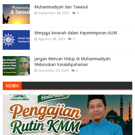
Muhammadiyah dan Tawasul
September 04, 2025
0
Menjaga Amanah dalam Kepemimpinan AUM
Agustus 08, 2025
0
Jangan Mencari Hidup di Muhammadiyah:
Meluruskan Kesalahpahaman
Desember 20, 2024
0
AGENDA