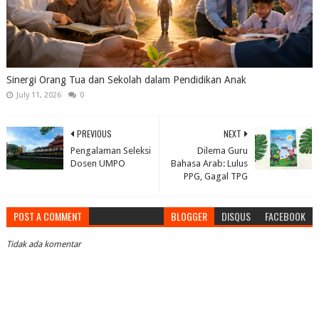
Sinergi Orang Tua dan Sekolah dalam Pendidikan Anak
July 11, 2026
0
PREVIOUS
NEXT
Pengalaman Seleksi
Dilema Guru
Dosen UMPO
Bahasa Arab: Lulus
PPG, Gagal TPG
POST A COMMENT
BLOGGER
DISQUS
FACEBOOK
Tidak ada komentar