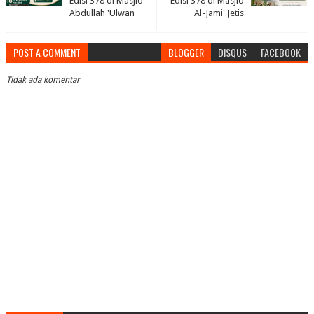
Edisi 378 di Masjid
Edisi 378 di Masjid
Abdullah 'Ulwan
Al-Jami' Jetis
POST A COMMENT
BLOGGER
DISQUS
FACEBOOK
Tidak ada komentar