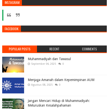
INSTAGRAM
FACEBOOK
POPULAR POSTS
RECENT
COMMENTS
Muhammadiyah dan Tawasul
September 04, 2025
0
Menjaga Amanah dalam Kepemimpinan AUM
Agustus 08, 2025
0
Jangan Mencari Hidup di Muhammadiyah:
Meluruskan Kesalahpahaman