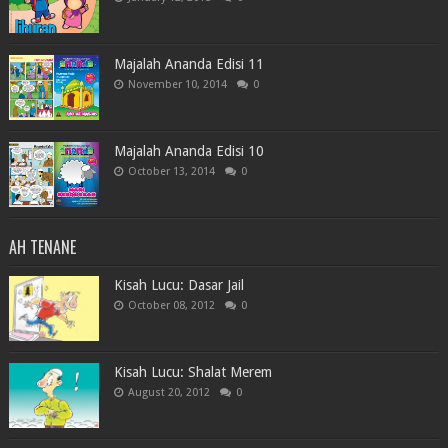
Majalah Ananda Edisi 11
November 10, 2014
0
Majalah Ananda Edisi 10
October 13, 2014
0
AH TENANE
Kisah Lucu: Dasar Jail
October 08, 2012
0
Kisah Lucu: Shalat Merem
August 20, 2012
0