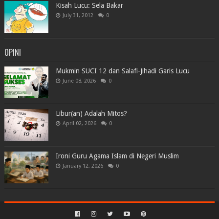
Kisah Lucu: Sela Bakar
July 31, 2012
0
OPINI
Mukmin SUCI 12 dan Salafi-Jihadi Garis Lucu
June 08, 2026
0
Libur(an) Adalah Mitos?
April 02, 2026
0
Ironi Guru Agama Islam di Negeri Muslim
January 12, 2026
0