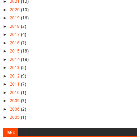
►
2021
(12)
►
2020
(10)
►
2019
(16)
►
2018
(2)
►
2017
(4)
►
2016
(7)
►
2015
(18)
►
2014
(18)
►
2013
(5)
►
2012
(9)
►
2011
(7)
►
2010
(1)
►
2009
(3)
►
2006
(2)
►
2005
(1)
TAGS