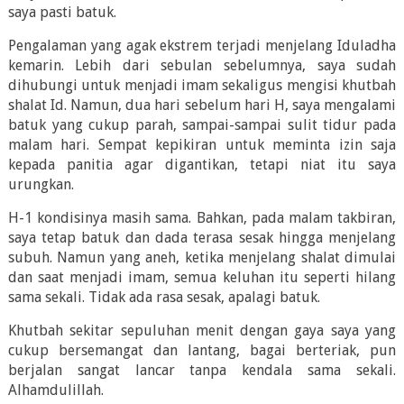
saya pasti batuk.
Pengalaman yang agak ekstrem terjadi menjelang Iduladha
kemarin. Lebih dari sebulan sebelumnya, saya sudah
dihubungi untuk menjadi imam sekaligus mengisi khutbah
shalat Id. Namun, dua hari sebelum hari H, saya mengalami
batuk yang cukup parah, sampai-sampai sulit tidur pada
malam hari. Sempat kepikiran untuk meminta izin saja
kepada panitia agar digantikan, tetapi niat itu saya
urungkan.
H-1 kondisinya masih sama. Bahkan, pada malam takbiran,
saya tetap batuk dan dada terasa sesak hingga menjelang
subuh. Namun yang aneh, ketika menjelang shalat dimulai
dan saat menjadi imam, semua keluhan itu seperti hilang
sama sekali. Tidak ada rasa sesak, apalagi batuk.
Khutbah sekitar sepuluhan menit dengan gaya saya yang
cukup bersemangat dan lantang, bagai berteriak, pun
berjalan sangat lancar tanpa kendala sama sekali.
Alhamdulillah.