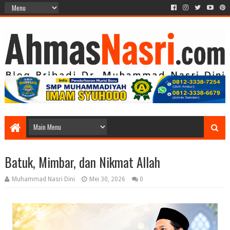
Batuk, Mimbar, dan Nikmat Allah
Muhammad Nasri Dini
Mei 30, 2026
0