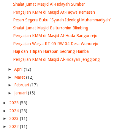
Shalat Jumat Masjid Al-Hidayah Sumber
Pengajian KMM di Masjid At-Taqwa Kemasan
Pesan Segera Buku "Syarah Ideologi Muhammadiyah"
Shalat Jumat Masjid Baiturrohim Blimbing
Pengajian KMM di Masjid Al-Huda Bangunrejo
Pengajian Warga RT 05 RW 04 Desa Wonorejo
Haji dan Titipan Harapan Seorang Hamba
Pengajian KMM di Masjid Al-Hidayah Jengglong
►
April
(12)
►
Maret
(12)
►
Februari
(17)
►
Januari
(15)
►
2025
(55)
►
2024
(25)
►
2023
(11)
►
2022
(11)