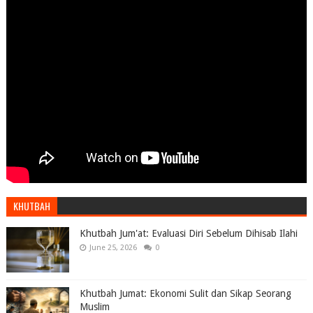
KHUTBAH
Khutbah Jum'at: Evaluasi Diri Sebelum Dihisab Ilahi
June 25, 2026
0
Khutbah Jumat: Ekonomi Sulit dan Sikap Seorang
Muslim