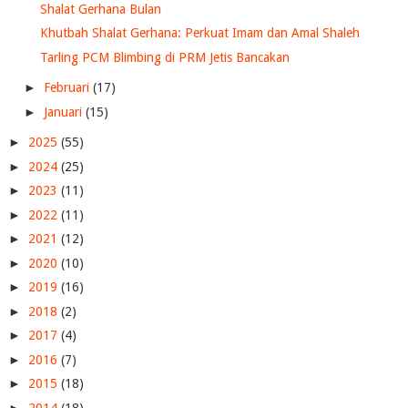
Shalat Gerhana Bulan
Khutbah Shalat Gerhana: Perkuat Imam dan Amal Shaleh
Tarling PCM Blimbing di PRM Jetis Bancakan
►
Februari
(17)
►
Januari
(15)
►
2025
(55)
►
2024
(25)
►
2023
(11)
►
2022
(11)
►
2021
(12)
►
2020
(10)
►
2019
(16)
►
2018
(2)
►
2017
(4)
►
2016
(7)
►
2015
(18)
►
2014
(18)