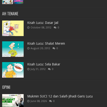
AH TENANE
Kisah Lucu: Dasar Jail
October 08, 2012
0
Kisah Lucu: Shalat Merem
August 20, 2012
0
Kisah Lucu: Sela Bakar
July 31, 2012
0
OPINI
Mukmin SUCI 12 dan Salafi-Jihadi Garis Lucu
June 08, 2026
0