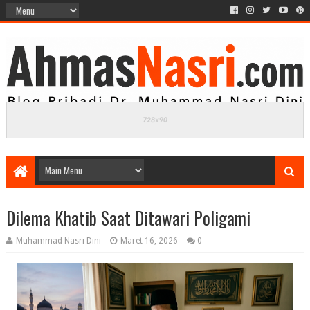
Dilema Khatib Saat Ditawari Poligami
Muhammad Nasri Dini
Maret 16, 2026
0