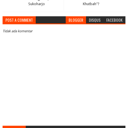
Sukoharjo
Khutbah"?
POST A COMMENT
BLOGGER
DISQUS
FACEBOOK
Tidak ada komentar