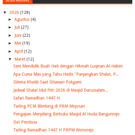
▼
2026
(128)
►
Agustus
(4)
►
Juli
(27)
►
Juni
(22)
►
Mei
(19)
►
April
(12)
▼
Maret
(12)
Seni Mendidik Buah Hati dengan Hikmah Luqman Al-Hakim
Apa Cuma Mas yang Tahu Hadis "Panjangkan Shalat, P...
Dilema Khatib Saat Ditawari Poligami
Jadwal Shalat Idul Fitri 2026 di Masjid Darussalam...
Safari Ramadhan 1447 H
Tarling PCM Blimbing di PRM Mojosari
Pengajian Menjelang Berbuka Masjid Al Huda Bangunrejo
Da’i Pendosa
Tarling Ramadhan 1447 H PRPM Wonorejo