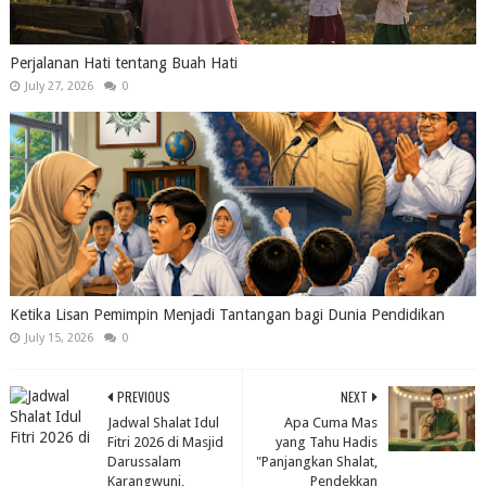
Perjalanan Hati tentang Buah Hati
July 27, 2026
0
Ketika Lisan Pemimpin Menjadi Tantangan bagi Dunia Pendidikan
July 15, 2026
0
PREVIOUS
NEXT
Jadwal Shalat Idul
Apa Cuma Mas
Fitri 2026 di Masjid
yang Tahu Hadis
Darussalam
"Panjangkan Shalat,
Karangwuni,
Pendekkan