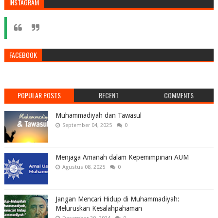
INSTAGRAM
FACEBOOK
POPULAR POSTS
RECENT
COMMENTS
Muhammadiyah dan Tawasul
September 04, 2025
0
Menjaga Amanah dalam Kepemimpinan AUM
Agustus 08, 2025
0
Jangan Mencari Hidup di Muhammadiyah:
Meluruskan Kesalahpahaman