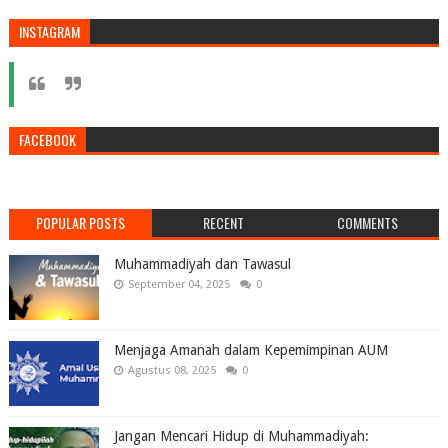
INSTAGRAM
FACEBOOK
POPULAR POSTS
RECENT
COMMENTS
Muhammadiyah dan Tawasul
September 04, 2025
0
Menjaga Amanah dalam Kepemimpinan AUM
Agustus 08, 2025
0
Jangan Mencari Hidup di Muhammadiyah: