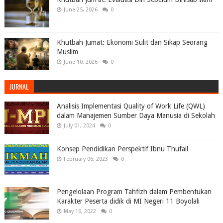
June 25, 2026
0
Khutbah Jumat: Ekonomi Sulit dan Sikap Seorang
Muslim
June 10, 2026
0
JURNAL
Analisis Implementasi Quality of Work Life (QWL)
dalam Manajemen Sumber Daya Manusia di Sekolah
July 01, 2024
0
Konsep Pendidikan Perspektif Ibnu Thufail
February 06, 2023
0
Pengelolaan Program Tahfizh dalam Pembentukan
Karakter Peserta didik di MI Negeri 11 Boyolali
May 16, 2022
0