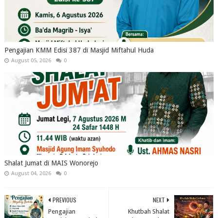
Pengajian KMM Edisi 387 di Masjid Miftahul Huda
August 05, 2026
0
Shalat Jumat di MAIS Wonorejo
August 04, 2026
0
PREVIOUS
NEXT
Pengajian
Khutbah Shalat