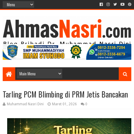
Tarling PCM Blimbing di PRM Jetis Bancakan
Muhammad Nasri Dini
Maret 01, 2026
0