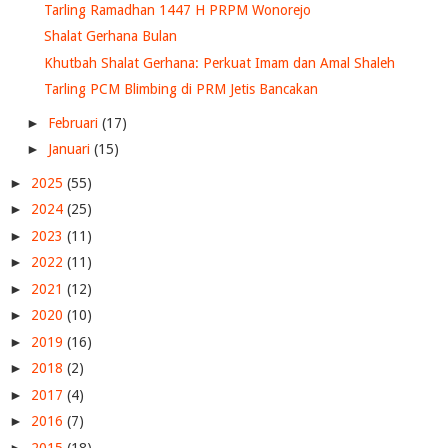
Tarling Ramadhan 1447 H PRPM Wonorejo
Shalat Gerhana Bulan
Khutbah Shalat Gerhana: Perkuat Imam dan Amal Shaleh
Tarling PCM Blimbing di PRM Jetis Bancakan
►
Februari
(17)
►
Januari
(15)
►
2025
(55)
►
2024
(25)
►
2023
(11)
►
2022
(11)
►
2021
(12)
►
2020
(10)
►
2019
(16)
►
2018
(2)
►
2017
(4)
►
2016
(7)
►
2015
(18)