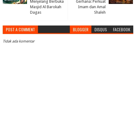
Menjelang Berbuka
Gerhana: Perkuat
Masjid Al Barokah
Imam dan Amal
Dagas
Shaleh
POST A COMMENT
BLOGGER
DISQUS
FACEBOOK
Tidak ada komentar