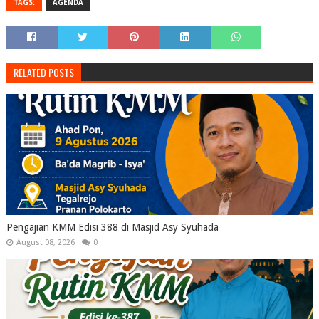
TAGS:
AGENDA
RELATED POSTS
Pengajian KMM Edisi 388 di Masjid Asy Syuhada
August 08, 2026
0