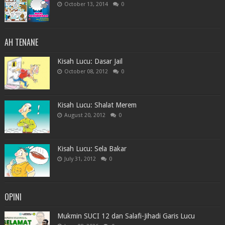
October 13, 2014
0
AH TENANE
Kisah Lucu: Dasar Jail
October 08, 2012
0
Kisah Lucu: Shalat Merem
August 20, 2012
0
Kisah Lucu: Sela Bakar
July 31, 2012
0
OPINI
Mukmin SUCI 12 dan Salafi-Jihadi Garis Lucu