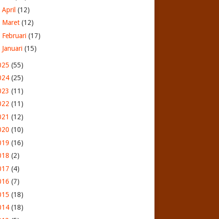
►
April
(12)
►
Maret
(12)
►
Februari
(17)
►
Januari
(15)
025
(55)
024
(25)
023
(11)
022
(11)
021
(12)
020
(10)
019
(16)
018
(2)
017
(4)
016
(7)
015
(18)
014
(18)