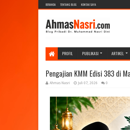
BERANDA
TENTANG BLOG
KONTAK SAYA
PROFIL
PUBLIKASI
ARTIKEL
Pengajian KMM Edisi 383 di Ma
Ahmas Nasri
Juli 07, 2026
0