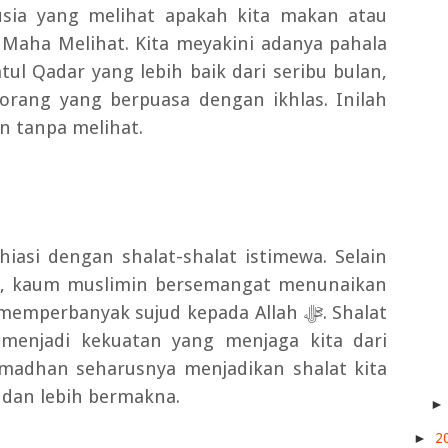
sia yang melihat apakah kita makan atau
Maha Melihat. Kita meyakini adanya pahala
tul Qadar yang lebih baik dari seribu bulan,
-orang yang berpuasa dengan ikhlas. Inilah
an tanpa melihat.
iasi dengan shalat-shalat istimewa. Selain
tu, kaum muslimin bersemangat menunaikan
an memperbanyak sujud kepada Allah
ﷻ
. Shalat
 menjadi kekuatan yang menjaga kita dari
madhan seharusnya menjadikan shalat kita
, dan lebih bermakna.
►
2