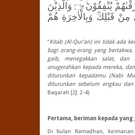
قْنٰهُمْ يُنْفِقُوْنَ
و
َالَّذِيْنَ
۝٣
لَ مِنْ قَبْلِكَ
وَبِالْاٰخِرَةِ هُمْ
“
Kitab (Al-Qur’an) ini tidak ada 
bagi orang-orang yang bertakwa,
gaib, menegakkan salat, dan 
anugerahkan kepada mereka, dan
diturunkan kepadamu (Nabi Muh
diturunkan sebelum engkau dan 
Baqarah [2]: 2-4)
Pertama, beriman kepada yang 
Di bulan Ramadhan, keimanan 