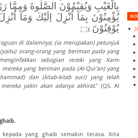
بِالْغَيْبِ وَيُقِيْمُوْنَ الصَّلٰوةَ وَمِمَّا رَزَ
يُؤْمِنُوْنَ بِمَآ اُنْزِلَ اِلَيْكَ وَمَآ اُنْزِ
BLO
يُوْقِنُوْنَ
ۗ ۝٤
▼
2
keraguan di dalamnya; (ia merupakan) petunjuk
 (yaitu) orang-orang yang beriman pada yang
menginfakkan sebagian rezeki yang Kami
 mereka yang beriman pada (Al-Qur’an) yang
ammad) dan (kitab-kitab suci) yang telah
mereka yakin akan adanya akhirat
.” (QS. Al
ghaib.
kepada yang ghaib semakin terasa. Kita