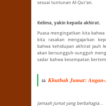
sesuai tuntunan Al-Qur’an.
Kelima, yakin kepada akhirat.
Puasa mengingatkan kita bahwa 
kita rasakan mengajarkan kepe
bahwa kehidupan akhirat jauh le
akan bersungguh-sungguh mengis
sadar bahwa kesempatan bertem
Khutbah Jumat: Angan-
Jamaah Jumat yang berbahagia…