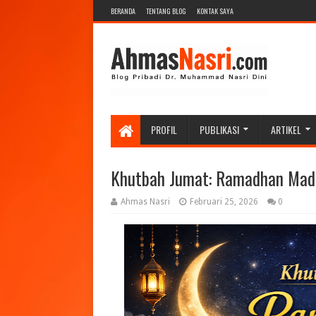
BERANDA
TENTANG BLOG
KONTAK SAYA
PROFIL
PUBLIKASI
ARTIKEL
Khutbah Jumat: Ramadhan Mad
Ahmas Nasri
Februari 25, 2026
0