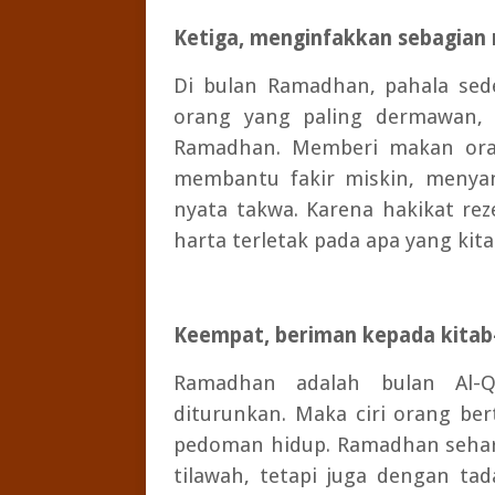
Ketiga, menginfakkan sebagian 
Di bulan Ramadhan, pahala sede
orang yang paling dermawan, 
Ramadhan. Memberi makan oran
membantu fakir miskin, menyan
nyata takwa. Karena hakikat rez
harta terletak pada apa yang kita
Keempat, beriman kepada kitab-
Ramadhan adalah bulan Al-Q
diturunkan. Maka ciri orang be
pedoman hidup. Ramadhan sehar
tilawah, tetapi juga dengan ta