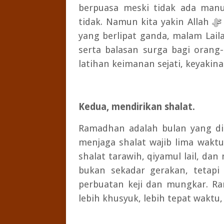
berpuasa meski tidak ada manu
tidak. Namun kita yakin Allah
ﷻ
yang berlipat ganda, malam Laila
serta balasan surga bagi orang
latihan keimanan sejati, keyakin
Kedua, mendirikan shalat.
Ramadhan adalah bulan yang dih
menjaga shalat wajib lima wak
shalat tarawih, qiyamul lail, d
bukan sekadar gerakan, tetapi
perbuatan keji dan mungkar. Ra
lebih khusyuk, lebih tepat waktu